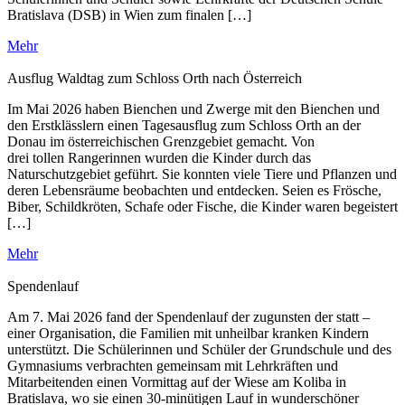
Bratislava (DSB) in Wien zum finalen […]
Mehr
Ausflug Waldtag zum Schloss Orth nach Österreich
Im Mai 2026 haben Bienchen und Zwerge mit den Bienchen und
den Erstklässlern einen Tagesausflug zum Schloss Orth an der
Donau im österreichischen Grenzgebiet gemacht. Von
drei tollen Rangerinnen wurden die Kinder durch das
Naturschutzgebiet geführt. Sie konnten viele Tiere und Pflanzen und
deren Lebensräume beobachten und entdecken. Seien es Frösche,
Biber, Schildkröten, Schafe oder Fische, die Kinder waren begeistert
[…]
Mehr
Spendenlauf
Am 7. Mai 2026 fand der Spendenlauf der zugunsten der statt –
einer Organisation, die Familien mit unheilbar kranken Kindern
unterstützt. Die Schülerinnen und Schüler der Grundschule und des
Gymnasiums verbrachten gemeinsam mit Lehrkräften und
Mitarbeitenden einen Vormittag auf der Wiese am Koliba in
Bratislava, wo sie einen 30-minütigen Lauf in wunderschöner