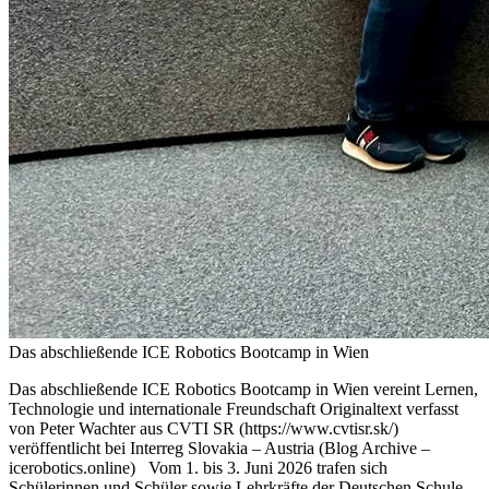
Das abschließende ICE Robotics Bootcamp in Wien
Das abschließende ICE Robotics Bootcamp in Wien vereint Lernen,
Technologie und internationale Freundschaft Originaltext verfasst
von Peter Wachter aus CVTI SR (https://www.cvtisr.sk/)
veröffentlicht bei Interreg Slovakia – Austria (Blog Archive –
icerobotics.online) Vom 1. bis 3. Juni 2026 trafen sich
Schülerinnen und Schüler sowie Lehrkräfte der Deutschen Schule