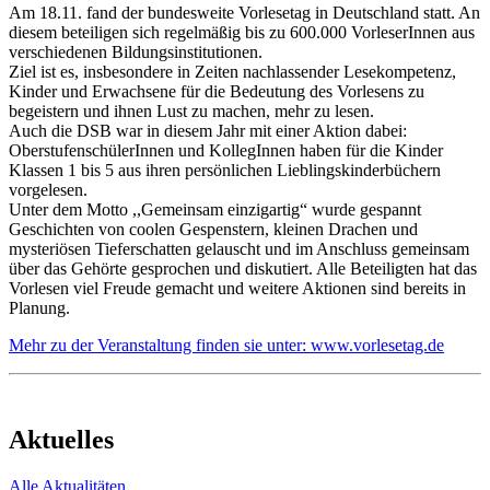
Am 18.11. fand der bundesweite Vorlesetag in Deutschland statt. An
diesem beteiligen sich regelmäßig bis zu 600.000 VorleserInnen aus
verschiedenen Bildungsinstitutionen.
Ziel ist es, insbesondere in Zeiten nachlassender Lesekompetenz,
Kinder und Erwachsene für die Bedeutung des Vorlesens zu
begeistern und ihnen Lust zu machen, mehr zu lesen.
Auch die DSB war in diesem Jahr mit einer Aktion dabei:
OberstufenschülerInnen und KollegInnen haben für die Kinder
Klassen 1 bis 5 aus ihren persönlichen Lieblingskinderbüchern
vorgelesen.
Unter dem Motto ,,Gemeinsam einzigartig“ wurde gespannt
Geschichten von coolen Gespenstern, kleinen Drachen und
mysteriösen Tieferschatten gelauscht und im Anschluss gemeinsam
über das Gehörte gesprochen und diskutiert. Alle Beteiligten hat das
Vorlesen viel Freude gemacht und weitere Aktionen sind bereits in
Planung.
Mehr zu der Veranstaltung finden sie unter: www.vorlesetag.de
Aktuelles
Alle Aktualitäten