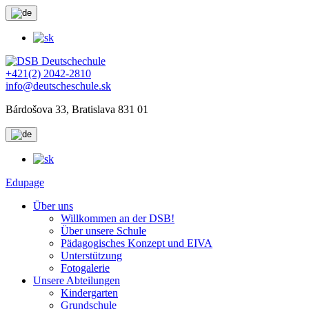
+421(2) 2042-2810
info@deutscheschule.sk
Bárdošova 33, Bratislava 831 01
Edupage
Über uns
Willkommen an der DSB!
Über unsere Schule
Pädagogisches Konzept und EIVA
Unterstützung
Fotogalerie
Unsere Abteilungen
Kindergarten
Grundschule