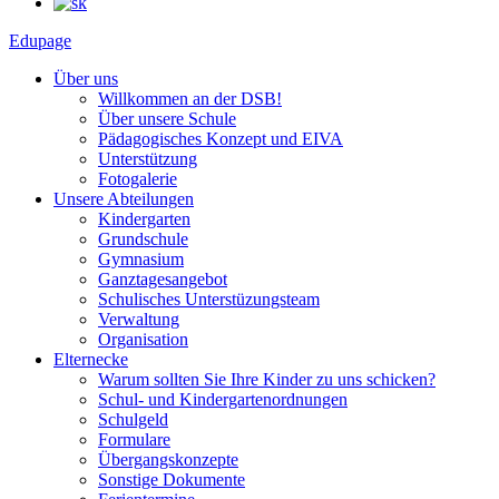
Edupage
Über uns
Willkommen an der DSB!
Über unsere Schule
Pädagogisches Konzept und EIVA
Unterstützung
Fotogalerie
Unsere Abteilungen
Kindergarten
Grundschule
Gymnasium
Ganztagesangebot
Schulisches Unterstüzungsteam
Verwaltung
Organisation
Elternecke
Warum sollten Sie Ihre Kinder zu uns schicken?
Schul- und Kindergartenordnungen
Schulgeld
Formulare
Übergangskonzepte
Sonstige Dokumente