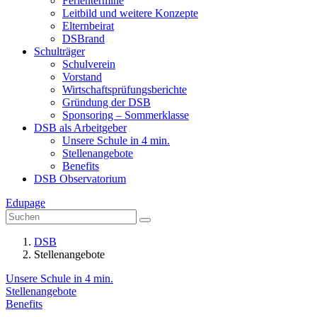
Ferientermine
Leitbild und weitere Konzepte
Elternbeirat
DSBrand
Schulträger
Schulverein
Vorstand
Wirtschaftsprüfungsberichte
Gründung der DSB
Sponsoring – Sommerklasse
DSB als Arbeitgeber
Unsere Schule in 4 min.
Stellenangebote
Benefits
DSB Observatorium
Edupage
DSB
Stellenangebote
Unsere Schule in 4 min.
Stellenangebote
Benefits