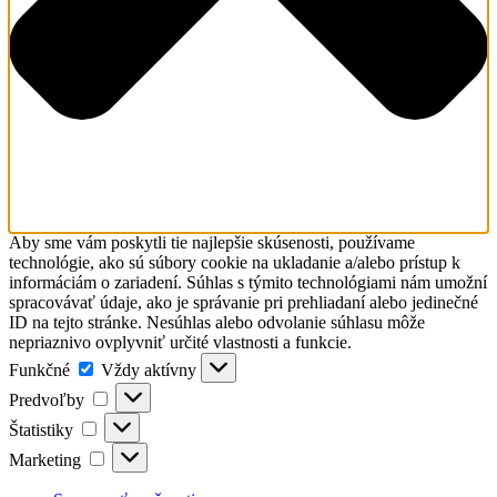
Aby sme vám poskytli tie najlepšie skúsenosti, používame
technológie, ako sú súbory cookie na ukladanie a/alebo prístup k
informáciám o zariadení. Súhlas s týmito technológiami nám umožní
spracovávať údaje, ako je správanie pri prehliadaní alebo jedinečné
ID na tejto stránke. Nesúhlas alebo odvolanie súhlasu môže
nepriaznivo ovplyvniť určité vlastnosti a funkcie.
Funkčné
Funkčné
Vždy aktívny
Predvoľby
Predvoľby
Štatistiky
Štatistiky
Marketing
Marketing