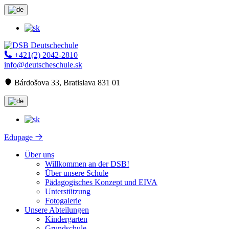
+421(2) 2042-2810
info@deutscheschule.sk
Bárdošova 33, Bratislava 831 01
Edupage
Über uns
Willkommen an der DSB!
Über unsere Schule
Pädagogisches Konzept und EIVA
Unterstützung
Fotogalerie
Unsere Abteilungen
Kindergarten
Grundschule