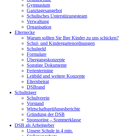
Gymnasium
Ganztagesangebot
Schulisches Unterstüzungsteam
Verwaltung
Organisation
Elternecke
Warum sollten Sie Ihre Kinder zu uns schicken?
Schul- und Kindergartenordnungen
Schulgeld
Formulare
Übergangskonzepte
Sonstige Dokumente
Ferientermine
Leitbild und weitere Konzepte
Elternbeirat
DSBrand
Schulträger
Schulverein
Vorstand
Wirtschaftsprüfungsberichte
Gründung der DSB
Sponsoring – Sommerklasse
DSB als Arbeitgeber
Unsere Schule in 4 min.