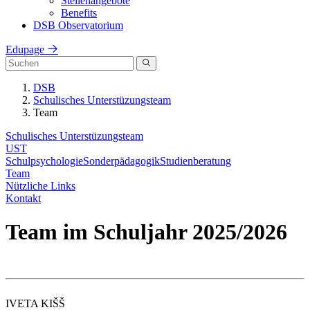
Stellenangebote
Benefits
DSB Observatorium
Edupage
DSB
Schulisches Unterstüzungsteam
Team
Schulisches Unterstüzungsteam
UST
Schulpsychologie
Sonderpädagogik
Studienberatung
Team
Nützliche Links
Kontakt
Team im Schuljahr 2025/2026
IVETA KIŠŠ