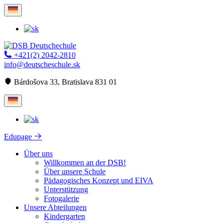
+421(2) 2042-2810
info@deutscheschule.sk
Bárdošova 33, Bratislava 831 01
Edupage
Über uns
Willkommen an der DSB!
Über unsere Schule
Pädagogisches Konzept und EIVA
Unterstützung
Fotogalerie
Unsere Abteilungen
Kindergarten