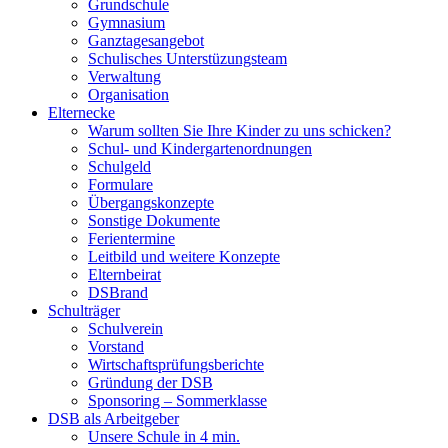
Grundschule
Gymnasium
Ganztagesangebot
Schulisches Unterstüzungsteam
Verwaltung
Organisation
Elternecke
Warum sollten Sie Ihre Kinder zu uns schicken?
Schul- und Kindergartenordnungen
Schulgeld
Formulare
Übergangskonzepte
Sonstige Dokumente
Ferientermine
Leitbild und weitere Konzepte
Elternbeirat
DSBrand
Schulträger
Schulverein
Vorstand
Wirtschaftsprüfungsberichte
Gründung der DSB
Sponsoring – Sommerklasse
DSB als Arbeitgeber
Unsere Schule in 4 min.