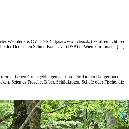
ter Wachter aus CVTI SR (https://www.cvtisr.sk/) veröffentlicht bei
räfte der Deutschen Schule Bratislava (DSB) in Wien zum finalen […]
erreichischen Grenzgebiet gemacht. Von drei tollen Rangerinnen
en. Seien es Frösche, Biber, Schildkröten, Schafe oder Fische, die