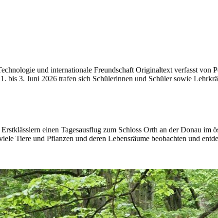
hnologie und internationale Freundschaft Originaltext verfasst von Pe
 1. bis 3. Juni 2026 trafen sich Schülerinnen und Schüler sowie Lehrk
stklässlern einen Tagesausflug zum Schloss Orth an der Donau im öst
viele Tiere und Pflanzen und deren Lebensräume beobachten und entdeck