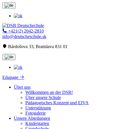
+421(2) 2042-2810
info@deutscheschule.sk
Bárdošova 33, Bratislava 831 01
Edupage
Über uns
Willkommen an der DSB!
Über unsere Schule
Pädagogisches Konzept und EIVA
Unterstützung
Fotogalerie
Unsere Abteilungen
Kindergarten
Grundschule