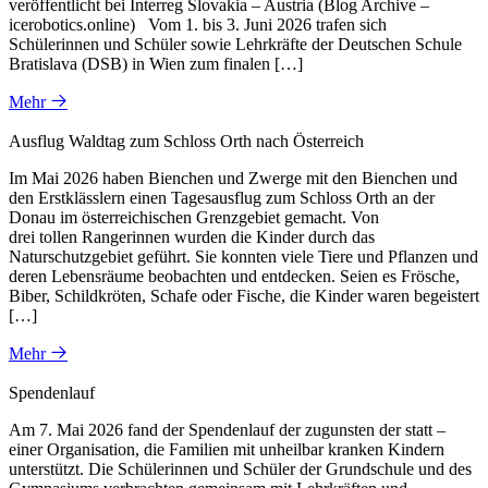
veröffentlicht bei Interreg Slovakia – Austria (Blog Archive –
icerobotics.online) Vom 1. bis 3. Juni 2026 trafen sich
Schülerinnen und Schüler sowie Lehrkräfte der Deutschen Schule
Bratislava (DSB) in Wien zum finalen […]
Mehr
Ausflug Waldtag zum Schloss Orth nach Österreich
Im Mai 2026 haben Bienchen und Zwerge mit den Bienchen und
den Erstklässlern einen Tagesausflug zum Schloss Orth an der
Donau im österreichischen Grenzgebiet gemacht. Von
drei tollen Rangerinnen wurden die Kinder durch das
Naturschutzgebiet geführt. Sie konnten viele Tiere und Pflanzen und
deren Lebensräume beobachten und entdecken. Seien es Frösche,
Biber, Schildkröten, Schafe oder Fische, die Kinder waren begeistert
[…]
Mehr
Spendenlauf
Am 7. Mai 2026 fand der Spendenlauf der zugunsten der statt –
einer Organisation, die Familien mit unheilbar kranken Kindern
unterstützt. Die Schülerinnen und Schüler der Grundschule und des