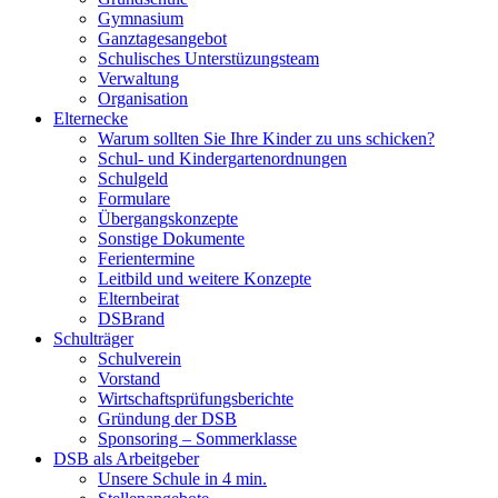
Gymnasium
Ganztagesangebot
Schulisches Unterstüzungsteam
Verwaltung
Organisation
Elternecke
Warum sollten Sie Ihre Kinder zu uns schicken?
Schul- und Kindergartenordnungen
Schulgeld
Formulare
Übergangskonzepte
Sonstige Dokumente
Ferientermine
Leitbild und weitere Konzepte
Elternbeirat
DSBrand
Schulträger
Schulverein
Vorstand
Wirtschaftsprüfungsberichte
Gründung der DSB
Sponsoring – Sommerklasse
DSB als Arbeitgeber
Unsere Schule in 4 min.