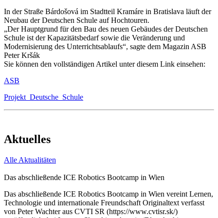
In der Straße Bárdošová im Stadtteil Kramáre in Bratislava läuft der
Neubau der Deutschen Schule auf Hochtouren.
„Der Hauptgrund für den Bau des neuen Gebäudes der Deutschen
Schule ist der Kapazitätsbedarf sowie die Veränderung und
Modernisierung des Unterrichtsablaufs“, sagte dem Magazin ASB
Peter Kršák
Sie können den vollständigen Artikel unter diesem Link einsehen:
ASB
Projekt_Deutsche_Schule
Aktuelles
Alle Aktualitäten
Das abschließende ICE Robotics Bootcamp in Wien
Das abschließende ICE Robotics Bootcamp in Wien vereint Lernen,
Technologie und internationale Freundschaft Originaltext verfasst
von Peter Wachter aus CVTI SR (https://www.cvtisr.sk/)