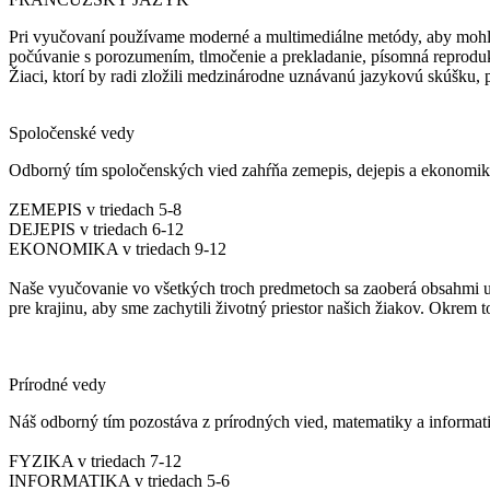
Pri vyučovaní používame moderné a multimediálne metódy, aby mohli 
počúvanie s porozumením, tlmočenie a prekladanie, písomná reproduk
Žiaci, ktorí by radi zložili medzinárodne uznávanú jazykovú skúšku, 
Spoločenské vedy
Odborný tím spoločenských vied zahŕňa zemepis, dejepis a ekonomik
ZEMEPIS v triedach 5-8
DEJEPIS v triedach 6-12
EKONOMIKA v triedach 9-12
Naše vyučovanie vo všetkých troch predmetoch sa zaoberá obsahmi u
pre krajinu, aby sme zachytili životný priestor našich žiakov. Okrem
Prírodné vedy
Náš odborný tím pozostáva z prírodných vied, matematiky a informat
FYZIKA v triedach 7-12
INFORMATIKA v triedach 5-6