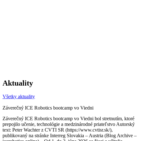
Aktuality
Všetky aktuality
Záverečný ICE Robotics bootcamp vo Viedni
Záverečný ICE Robotics bootcamp vo Viedni bol stretnutím, ktoré
prepojilo učenie, technológie a medzinárodné priateľstvo Autorský
text: Peter Wachter z CVTI SR (https://www.cvtisr.sk/),
publikovaný na stránke Interreg Slovakia – Austria (Blog Archive –