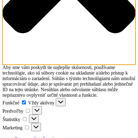
Aby sme vám poskytli tie najlepšie skúsenosti, používame
technológie, ako sú súbory cookie na ukladanie a/alebo prístup k
informáciám o zariadení. Súhlas s týmito technológiami nám umožní
spracovávať údaje, ako je správanie pri prehliadaní alebo jedinečné
ID na tejto stránke. Nesúhlas alebo odvolanie súhlasu môže
nepriaznivo ovplyvniť určité vlastnosti a funkcie.
Funkčné
Funkčné
Vždy aktívny
Predvoľby
Predvoľby
Štatistiky
Štatistiky
Marketing
Marketing