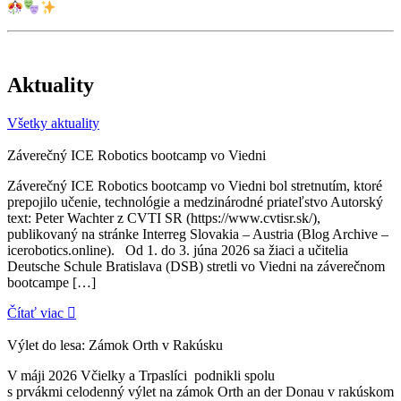
Aktuality
Všetky aktuality
Záverečný ICE Robotics bootcamp vo Viedni
Záverečný ICE Robotics bootcamp vo Viedni bol stretnutím, ktoré
prepojilo učenie, technológie a medzinárodné priateľstvo Autorský
text: Peter Wachter z CVTI SR (https://www.cvtisr.sk/),
publikovaný na stránke Interreg Slovakia – Austria (Blog Archive –
icerobotics.online). Od 1. do 3. júna 2026 sa žiaci a učitelia
Deutsche Schule Bratislava (DSB) stretli vo Viedni na záverečnom
bootcampe […]
Čítať viac
Výlet do lesa: Zámok Orth v Rakúsku
V máji 2026 Včielky a Trpaslíci podnikli spolu
s prvákmi celodenný výlet na zámok Orth an der Donau v rakúskom