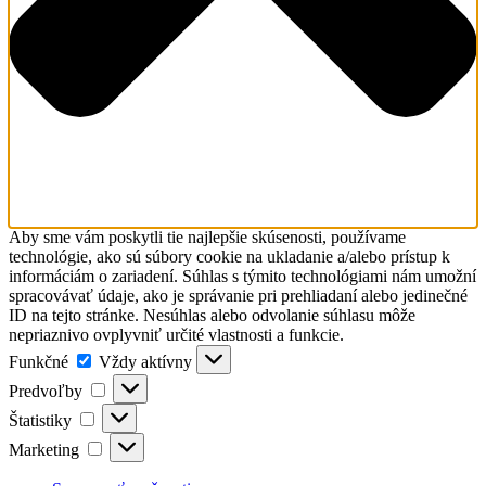
Aby sme vám poskytli tie najlepšie skúsenosti, používame
technológie, ako sú súbory cookie na ukladanie a/alebo prístup k
informáciám o zariadení. Súhlas s týmito technológiami nám umožní
spracovávať údaje, ako je správanie pri prehliadaní alebo jedinečné
ID na tejto stránke. Nesúhlas alebo odvolanie súhlasu môže
nepriaznivo ovplyvniť určité vlastnosti a funkcie.
Funkčné
Funkčné
Vždy aktívny
Predvoľby
Predvoľby
Štatistiky
Štatistiky
Marketing
Marketing