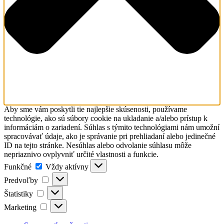
Aby sme vám poskytli tie najlepšie skúsenosti, používame
technológie, ako sú súbory cookie na ukladanie a/alebo prístup k
informáciám o zariadení. Súhlas s týmito technológiami nám umožní
spracovávať údaje, ako je správanie pri prehliadaní alebo jedinečné
ID na tejto stránke. Nesúhlas alebo odvolanie súhlasu môže
nepriaznivo ovplyvniť určité vlastnosti a funkcie.
Funkčné
Funkčné
Vždy aktívny
Predvoľby
Predvoľby
Štatistiky
Štatistiky
Marketing
Marketing