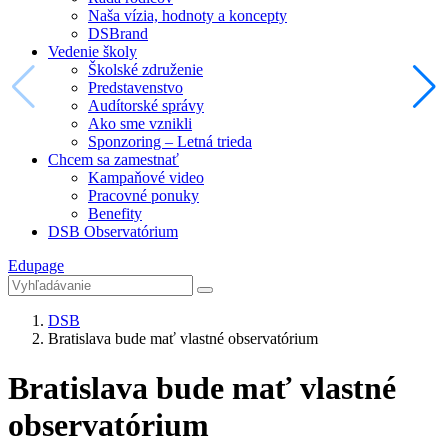
Naša vízia, hodnoty a koncepty
DSBrand
Vedenie školy
Školské združenie
Predstavenstvo
Audítorské správy
Ako sme vznikli
Sponzoring – Letná trieda
Chcem sa zamestnať
Kampaňové video
Pracovné ponuky
Benefity
DSB Observatórium
Edupage
DSB
Bratislava bude mať vlastné observatórium
Bratislava bude mať vlastné
observatórium