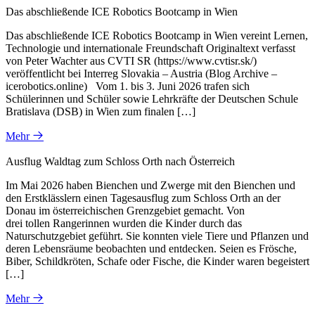
Das abschließende ICE Robotics Bootcamp in Wien
Das abschließende ICE Robotics Bootcamp in Wien vereint Lernen,
Technologie und internationale Freundschaft Originaltext verfasst
von Peter Wachter aus CVTI SR (https://www.cvtisr.sk/)
veröffentlicht bei Interreg Slovakia – Austria (Blog Archive –
icerobotics.online) Vom 1. bis 3. Juni 2026 trafen sich
Schülerinnen und Schüler sowie Lehrkräfte der Deutschen Schule
Bratislava (DSB) in Wien zum finalen […]
Mehr
Ausflug Waldtag zum Schloss Orth nach Österreich
Im Mai 2026 haben Bienchen und Zwerge mit den Bienchen und
den Erstklässlern einen Tagesausflug zum Schloss Orth an der
Donau im österreichischen Grenzgebiet gemacht. Von
drei tollen Rangerinnen wurden die Kinder durch das
Naturschutzgebiet geführt. Sie konnten viele Tiere und Pflanzen und
deren Lebensräume beobachten und entdecken. Seien es Frösche,
Biber, Schildkröten, Schafe oder Fische, die Kinder waren begeistert
[…]
Mehr