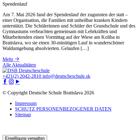
Spendenlauf
Am 7. Mai 2026 fand der Spendenlauf der zugunsten der statt –
einer Organisation, die Familien mit unheilbar kranken Kindern
unterstützt. Die Schülerinnen und Schüler der Grundschule und des
Gymnasiums verbrachten gemeinsam mit Lehrkräften und
Mitarbeitenden einen Vormittag auf der Wiese am Koliba in
Bratislava, wo sie einen 30-minütigen Lauf in wunderschöner
Waldumgebung absolvierten. Gelaufen […]
Mehr
Alle Aktualitäten
+421(2) 2042-2810
info@deutscheschule.sk
© Copyright Deutsche Schule Bratislava 2026
Impressum
SCHUTZ PERSONENBEZOGENER DATEN
Sitemap
Vytvorené v
Narative
Einwilligung verwalten