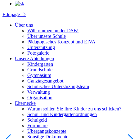
Edupage
Über uns
Willkommen an der DSB!
Über unsere Schule
Pädagogisches Konzept und EIVA
Unterstützung
Fotogalerie
Unsere Abteilungen
Kindergarten
Grundschule
Gymnasium
Ganztagesangebot
Schulisches Unterstüzungsteam
Verwaltung
Organisation
Elternecke
Warum sollten Sie Ihre Kinder zu uns schicken?
Schul- und Kindergartenordnungen
Schulgeld
Formulare
Übergangskonzepte
Sonstige Dokumente