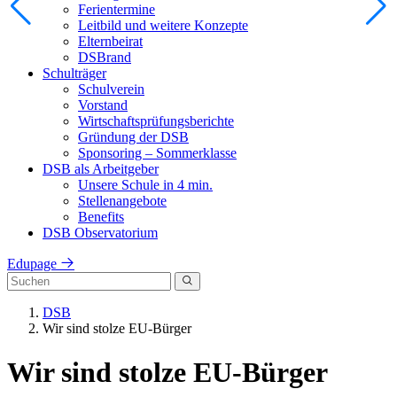
Ferientermine
Leitbild und weitere Konzepte
Elternbeirat
DSBrand
Schulträger
Schulverein
Vorstand
Wirtschaftsprüfungsberichte
Gründung der DSB
Sponsoring – Sommerklasse
DSB als Arbeitgeber
Unsere Schule in 4 min.
Stellenangebote
Benefits
DSB Observatorium
Edupage
DSB
Wir sind stolze EU-Bürger
Wir sind stolze EU-Bürger