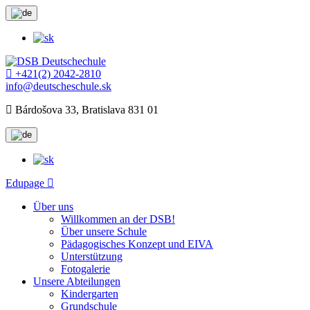
+421(2) 2042-2810
info@deutscheschule.sk
Bárdošova 33, Bratislava 831 01
Edupage
Über uns
Willkommen an der DSB!
Über unsere Schule
Pädagogisches Konzept und EIVA
Unterstützung
Fotogalerie
Unsere Abteilungen
Kindergarten
Grundschule