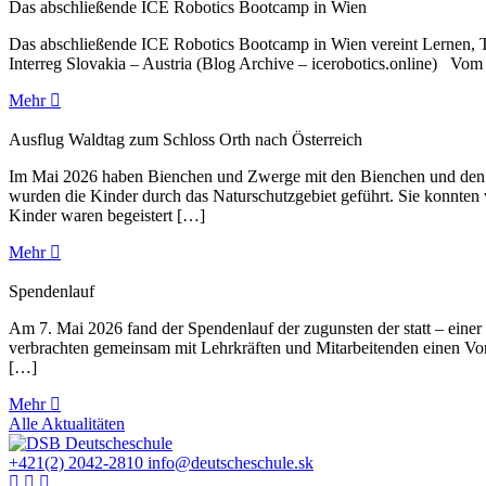
Das abschließende ICE Robotics Bootcamp in Wien
Das abschließende ICE Robotics Bootcamp in Wien vereint Lernen, Tec
Interreg Slovakia – Austria (Blog Archive – icerobotics.online) Vom
Mehr
Ausflug Waldtag zum Schloss Orth nach Österreich
Im Mai 2026 haben Bienchen und Zwerge mit den Bienchen und den Er
wurden die Kinder durch das Naturschutzgebiet geführt. Sie konnten 
Kinder waren begeistert […]
Mehr
Spendenlauf
Am 7. Mai 2026 fand der Spendenlauf der zugunsten der statt – eine
verbrachten gemeinsam mit Lehrkräften und Mitarbeitenden einen Vo
[…]
Mehr
Alle Aktualitäten
+421(2) 2042-2810
info@deutscheschule.sk