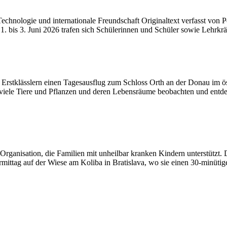
hnologie und internationale Freundschaft Originaltext verfasst von Pe
 1. bis 3. Juni 2026 trafen sich Schülerinnen und Schüler sowie Lehrk
stklässlern einen Tagesausflug zum Schloss Orth an der Donau im öst
viele Tiere und Pflanzen und deren Lebensräume beobachten und entdeck
r Organisation, die Familien mit unheilbar kranken Kindern unterstütz
rmittag auf der Wiese am Koliba in Bratislava, wo sie einen 30-minüt