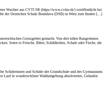
ter Wachter aus CVTI SR (https://www.cvtisr.sk/) veröffentlicht bei
räfte der Deutschen Schule Bratislava (DSB) in Wien zum finalen […]
erreichischen Grenzgebiet gemacht. Von drei tollen Rangerinnen
en. Seien es Frösche, Biber, Schildkröten, Schafe oder Fische, die
t. Die Schülerinnen und Schüler der Grundschule und des Gymnasiums
igen Lauf in wunderschöner Waldumgebung absolvierten. Gelaufen