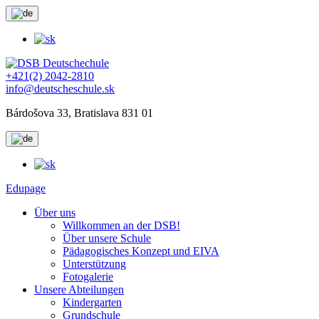
+421(2) 2042-2810
info@deutscheschule.sk
Bárdošova 33, Bratislava 831 01
Edupage
Über uns
Willkommen an der DSB!
Über unsere Schule
Pädagogisches Konzept und EIVA
Unterstützung
Fotogalerie
Unsere Abteilungen
Kindergarten
Grundschule