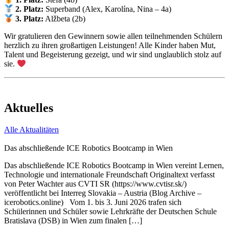
2.
Platz:
Superband (Alex, Karolína, Nina – 4a)
3.
Platz:
Alžbeta (2b)
Wir gratulieren den Gewinnern sowie allen teilnehmenden Schülern
herzlich zu ihren großartigen Leistungen! Alle Kinder haben Mut,
Talent und Begeisterung gezeigt, und wir sind unglaublich stolz auf
sie.
Aktuelles
Alle Aktualitäten
Das abschließende ICE Robotics Bootcamp in Wien
Das abschließende ICE Robotics Bootcamp in Wien vereint Lernen,
Technologie und internationale Freundschaft Originaltext verfasst
von Peter Wachter aus CVTI SR (https://www.cvtisr.sk/)
veröffentlicht bei Interreg Slovakia – Austria (Blog Archive –
icerobotics.online) Vom 1. bis 3. Juni 2026 trafen sich
Schülerinnen und Schüler sowie Lehrkräfte der Deutschen Schule
Bratislava (DSB) in Wien zum finalen […]