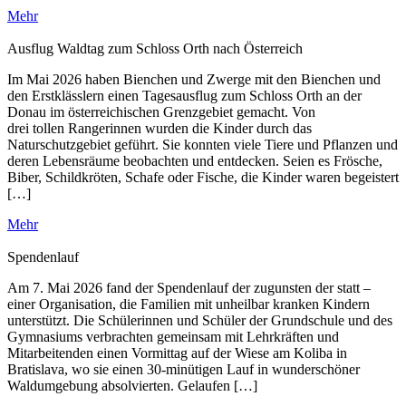
Mehr
Ausflug Waldtag zum Schloss Orth nach Österreich
Im Mai 2026 haben Bienchen und Zwerge mit den Bienchen und
den Erstklässlern einen Tagesausflug zum Schloss Orth an der
Donau im österreichischen Grenzgebiet gemacht. Von
drei tollen Rangerinnen wurden die Kinder durch das
Naturschutzgebiet geführt. Sie konnten viele Tiere und Pflanzen und
deren Lebensräume beobachten und entdecken. Seien es Frösche,
Biber, Schildkröten, Schafe oder Fische, die Kinder waren begeistert
[…]
Mehr
Spendenlauf
Am 7. Mai 2026 fand der Spendenlauf der zugunsten der statt –
einer Organisation, die Familien mit unheilbar kranken Kindern
unterstützt. Die Schülerinnen und Schüler der Grundschule und des
Gymnasiums verbrachten gemeinsam mit Lehrkräften und
Mitarbeitenden einen Vormittag auf der Wiese am Koliba in
Bratislava, wo sie einen 30-minütigen Lauf in wunderschöner
Waldumgebung absolvierten. Gelaufen […]