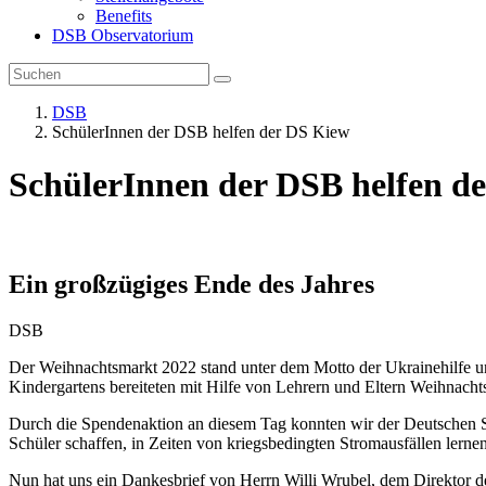
Benefits
DSB Observatorium
DSB
SchülerInnen der DSB helfen der DS Kiew
SchülerInnen der DSB helfen d
Ein großzügiges Ende des Jahres
DSB
Der Weihnachtsmarkt 2022 stand unter dem Motto der Ukrainehilfe un
Kindergartens bereiteten mit Hilfe von Lehrern und Eltern Weihnach
Durch die Spendenaktion an diesem Tag konnten wir der Deutschen Sc
Schüler schaffen, in Zeiten von kriegsbedingten Stromausfällen lern
Nun hat uns ein Dankesbrief von Herrn Willi Wrubel, dem Direktor de