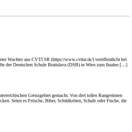
ter Wachter aus CVTI SR (https://www.cvtisr.sk/) veröffentlicht bei
räfte der Deutschen Schule Bratislava (DSB) in Wien zum finalen […]
erreichischen Grenzgebiet gemacht. Von drei tollen Rangerinnen
en. Seien es Frösche, Biber, Schildkröten, Schafe oder Fische, die