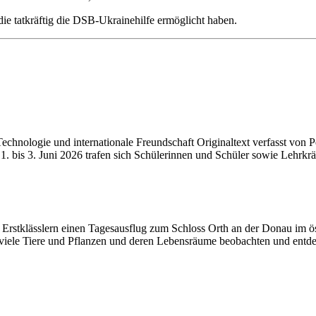
ie tatkräftig die DSB-Ukrainehilfe ermöglicht haben.
hnologie und internationale Freundschaft Originaltext verfasst von Pe
 1. bis 3. Juni 2026 trafen sich Schülerinnen und Schüler sowie Lehrk
stklässlern einen Tagesausflug zum Schloss Orth an der Donau im öst
viele Tiere und Pflanzen und deren Lebensräume beobachten und entdeck