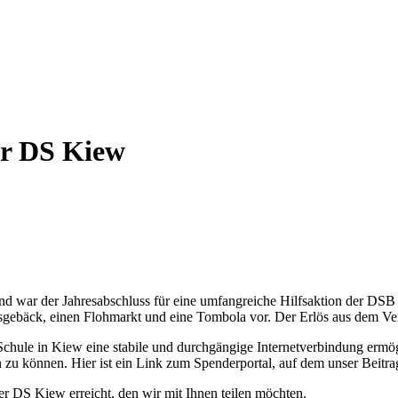
er DS Kiew
d war der Jahresabschluss für eine umfangreiche Hilfsaktion der DSB
tsgebäck, einen Flohmarkt und eine Tombola vor. Der Erlös aus dem Ve
hule in Kiew eine stabile und durchgängige Internetverbindung ermög
en zu können. Hier ist ein Link zum Spenderportal, auf dem unser Beit
r DS Kiew erreicht, den wir mit Ihnen teilen möchten.