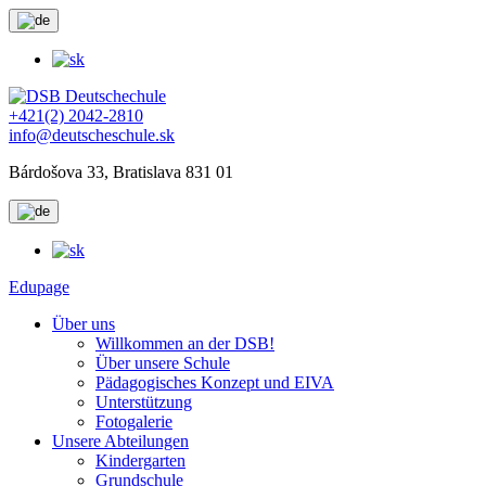
+421(2) 2042-2810
info@deutscheschule.sk
Bárdošova 33, Bratislava 831 01
Edupage
Über uns
Willkommen an der DSB!
Über unsere Schule
Pädagogisches Konzept und EIVA
Unterstützung
Fotogalerie
Unsere Abteilungen
Kindergarten
Grundschule