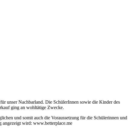
 für unser Nachbarland. Die SchülerInnen sowie die Kinder des
rkauf ging an wohltätige Zwecke.
lichen und somit auch die Voraussetzung für die Schülerinnen und
rag angezeigt wird: www.betterplace.me