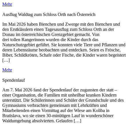
Mehr
Ausflug Waldtag zum Schloss Orth nach Österreich
Im Mai 2026 haben Bienchen und Zwerge mit den Bienchen und
den Erstklässlern einen Tagesausflug zum Schloss Orth an der
Donau im österreichischen Grenzgebiet gemacht. Von
drei tollen Rangerinnen wurden die Kinder durch das
Naturschutzgebiet geführt. Sie konnten viele Tiere und Pflanzen und
deren Lebensräume beobachten und entdecken. Seien es Frösche,
Biber, Schildkröten, Schafe oder Fische, die Kinder waren begeistert
[…]
Mehr
Spendenlauf
Am 7. Mai 2026 fand der Spendenlauf der zugunsten der statt –
einer Organisation, die Familien mit unheilbar kranken Kindern
unterstützt. Die Schülerinnen und Schüler der Grundschule und des
Gymnasiums verbrachten gemeinsam mit Lehrkräften und
Mitarbeitenden einen Vormittag auf der Wiese am Koliba in
Bratislava, wo sie einen 30-minütigen Lauf in wunderschöner
Waldumgebung absolvierten. Gelaufen […]