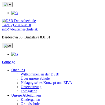
+421(2) 2042-2810
info@deutscheschule.sk
Bárdošova 33, Bratislava 831 01
Edupage
Über uns
Willkommen an der DSB!
Über unsere Schule
Pädagogisches Konzept und EIVA
Unterstützung
Fotogalerie
Unsere Abteilungen
Kindergarten
Grundschule