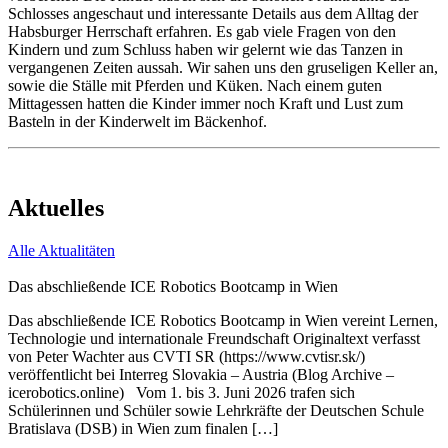
Schlosses angeschaut und interessante Details aus dem Alltag der
Habsburger Herrschaft erfahren. Es gab viele Fragen von den
Kindern und zum Schluss haben wir gelernt wie das Tanzen in
vergangenen Zeiten aussah. Wir sahen uns den gruseligen Keller an,
sowie die Ställe mit Pferden und Küken. Nach einem guten
Mittagessen hatten die Kinder immer noch Kraft und Lust zum
Basteln in der Kinderwelt im Bäckenhof.
Aktuelles
Alle Aktualitäten
Das abschließende ICE Robotics Bootcamp in Wien
Das abschließende ICE Robotics Bootcamp in Wien vereint Lernen,
Technologie und internationale Freundschaft Originaltext verfasst
von Peter Wachter aus CVTI SR (https://www.cvtisr.sk/)
veröffentlicht bei Interreg Slovakia – Austria (Blog Archive –
icerobotics.online) Vom 1. bis 3. Juni 2026 trafen sich
Schülerinnen und Schüler sowie Lehrkräfte der Deutschen Schule
Bratislava (DSB) in Wien zum finalen […]