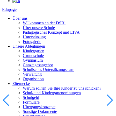
Edupage
Über uns
Willkommen an der DSB!
Über unsere Schule
Pädagogisches Konzept und EIVA
Unterstützung
Fotogalerie
Unsere Abteilungen
Kindergarten
Grundschule
Gymnasium
Ganztagesangebot
Schulisches Unterstüzungsteam
Verwaltung
Organisation
Elternecke
Warum sollten Sie Ihre Kinder zu uns schicken?
Schul- und Kindergartenordnungen
Schulgeld
Formulare
Übergangskonzepte
Sonstige Dokumente