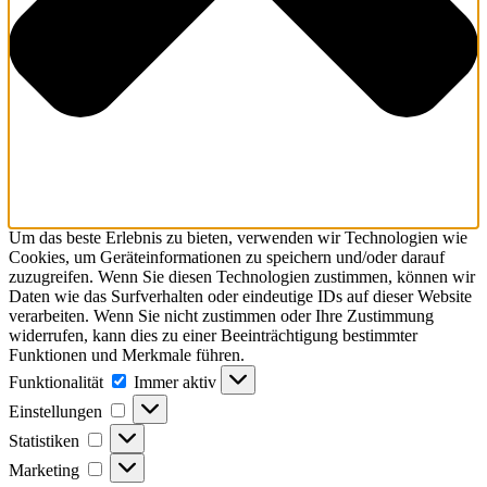
Um das beste Erlebnis zu bieten, verwenden wir Technologien wie
Cookies, um Geräteinformationen zu speichern und/oder darauf
zuzugreifen. Wenn Sie diesen Technologien zustimmen, können wir
Daten wie das Surfverhalten oder eindeutige IDs auf dieser Website
verarbeiten. Wenn Sie nicht zustimmen oder Ihre Zustimmung
widerrufen, kann dies zu einer Beeinträchtigung bestimmter
Funktionen und Merkmale führen.
Funktionalität
Funktionalität
Immer aktiv
Einstellungen
Einstellungen
Statistiken
Statistiken
Marketing
Marketing