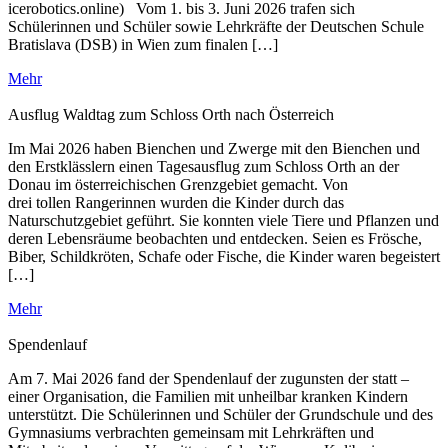
icerobotics.online) Vom 1. bis 3. Juni 2026 trafen sich
Schülerinnen und Schüler sowie Lehrkräfte der Deutschen Schule
Bratislava (DSB) in Wien zum finalen […]
Mehr
Ausflug Waldtag zum Schloss Orth nach Österreich
Im Mai 2026 haben Bienchen und Zwerge mit den Bienchen und
den Erstklässlern einen Tagesausflug zum Schloss Orth an der
Donau im österreichischen Grenzgebiet gemacht. Von
drei tollen Rangerinnen wurden die Kinder durch das
Naturschutzgebiet geführt. Sie konnten viele Tiere und Pflanzen und
deren Lebensräume beobachten und entdecken. Seien es Frösche,
Biber, Schildkröten, Schafe oder Fische, die Kinder waren begeistert
[…]
Mehr
Spendenlauf
Am 7. Mai 2026 fand der Spendenlauf der zugunsten der statt –
einer Organisation, die Familien mit unheilbar kranken Kindern
unterstützt. Die Schülerinnen und Schüler der Grundschule und des
Gymnasiums verbrachten gemeinsam mit Lehrkräften und