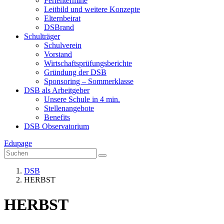
Ferientermine
Leitbild und weitere Konzepte
Elternbeirat
DSBrand
Schulträger
Schulverein
Vorstand
Wirtschaftsprüfungsberichte
Gründung der DSB
Sponsoring – Sommerklasse
DSB als Arbeitgeber
Unsere Schule in 4 min.
Stellenangebote
Benefits
DSB Observatorium
Edupage
DSB
HERBST
HERBST