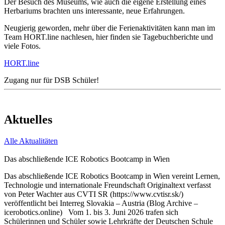
Der Besuch des Museums, wie auch die eigene Erstellung eines
Herbariums brachten uns interessante, neue Erfahrungen.
Neugierig geworden, mehr über die Ferienaktivitäten kann man im
Team HORT.line nachlesen, hier finden sie Tagebuchberichte und
viele Fotos.
HORT.line
Zugang nur für DSB Schüler!
Aktuelles
Alle Aktualitäten
Das abschließende ICE Robotics Bootcamp in Wien
Das abschließende ICE Robotics Bootcamp in Wien vereint Lernen,
Technologie und internationale Freundschaft Originaltext verfasst
von Peter Wachter aus CVTI SR (https://www.cvtisr.sk/)
veröffentlicht bei Interreg Slovakia – Austria (Blog Archive –
icerobotics.online) Vom 1. bis 3. Juni 2026 trafen sich
Schülerinnen und Schüler sowie Lehrkräfte der Deutschen Schule