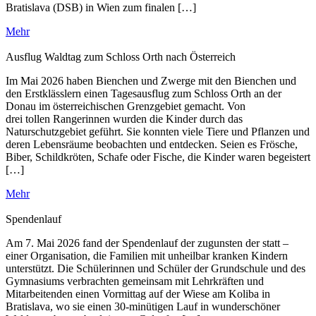
Bratislava (DSB) in Wien zum finalen […]
Mehr
Ausflug Waldtag zum Schloss Orth nach Österreich
Im Mai 2026 haben Bienchen und Zwerge mit den Bienchen und
den Erstklässlern einen Tagesausflug zum Schloss Orth an der
Donau im österreichischen Grenzgebiet gemacht. Von
drei tollen Rangerinnen wurden die Kinder durch das
Naturschutzgebiet geführt. Sie konnten viele Tiere und Pflanzen und
deren Lebensräume beobachten und entdecken. Seien es Frösche,
Biber, Schildkröten, Schafe oder Fische, die Kinder waren begeistert
[…]
Mehr
Spendenlauf
Am 7. Mai 2026 fand der Spendenlauf der zugunsten der statt –
einer Organisation, die Familien mit unheilbar kranken Kindern
unterstützt. Die Schülerinnen und Schüler der Grundschule und des
Gymnasiums verbrachten gemeinsam mit Lehrkräften und
Mitarbeitenden einen Vormittag auf der Wiese am Koliba in
Bratislava, wo sie einen 30-minütigen Lauf in wunderschöner