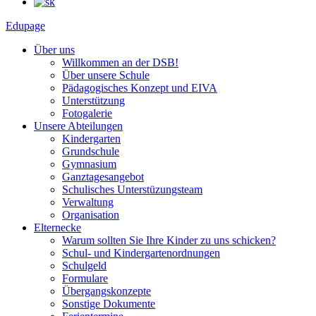
Edupage
Über uns
Willkommen an der DSB!
Über unsere Schule
Pädagogisches Konzept und EIVA
Unterstützung
Fotogalerie
Unsere Abteilungen
Kindergarten
Grundschule
Gymnasium
Ganztagesangebot
Schulisches Unterstüzungsteam
Verwaltung
Organisation
Elternecke
Warum sollten Sie Ihre Kinder zu uns schicken?
Schul- und Kindergartenordnungen
Schulgeld
Formulare
Übergangskonzepte
Sonstige Dokumente