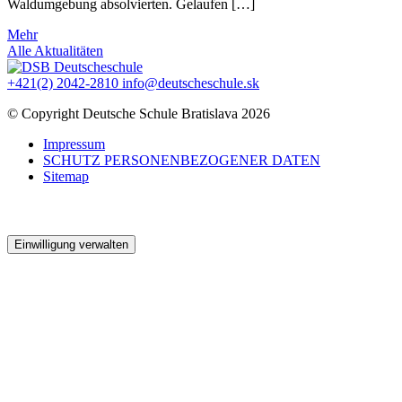
Waldumgebung absolvierten. Gelaufen […]
Mehr
Alle Aktualitäten
+421(2) 2042-2810
info@deutscheschule.sk
© Copyright Deutsche Schule Bratislava 2026
Impressum
SCHUTZ PERSONENBEZOGENER DATEN
Sitemap
Vytvorené v
Narative
Einwilligung verwalten