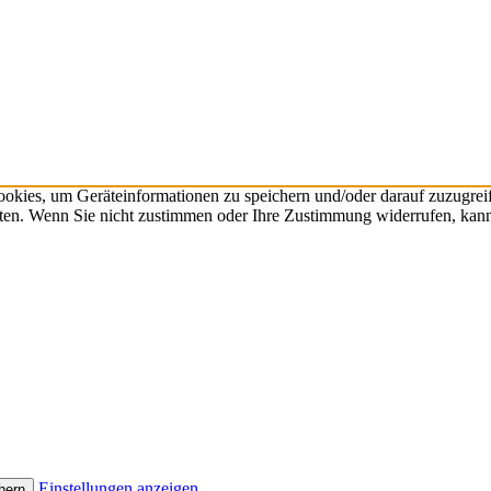
ookies, um Geräteinformationen zu speichern und/oder darauf zuzugre
eiten. Wenn Sie nicht zustimmen oder Ihre Zustimmung widerrufen, kan
Einstellungen anzeigen
hern