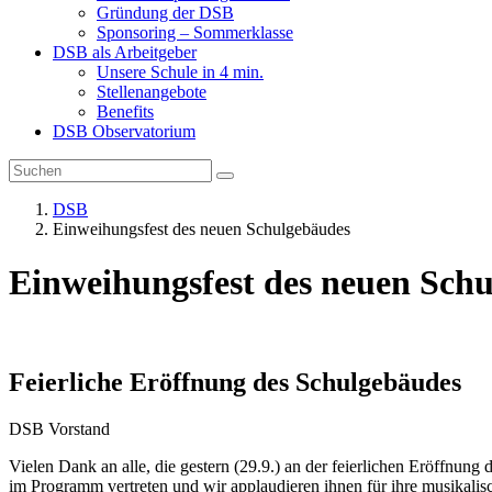
Gründung der DSB
Sponsoring – Sommerklasse
DSB als Arbeitgeber
Unsere Schule in 4 min.
Stellenangebote
Benefits
DSB Observatorium
DSB
Einweihungsfest des neuen Schulgebäudes
Einweihungsfest des neuen Sch
Feierliche Eröffnung des Schulgebäudes
DSB Vorstand
Vielen Dank an alle, die gestern (29.9.) an der feierlichen Eröffnun
im Programm vertreten und wir applaudieren ihnen für ihre musikali