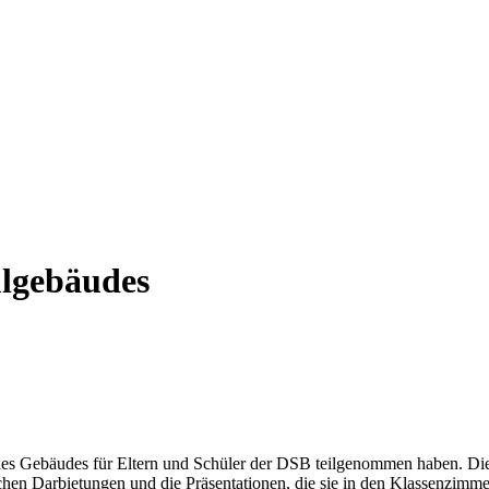
ulgebäudes
g des Gebäudes für Eltern und Schüler der DSB teilgenommen haben. Die 
schen Darbietungen und die Präsentationen, die sie in den Klassenzim