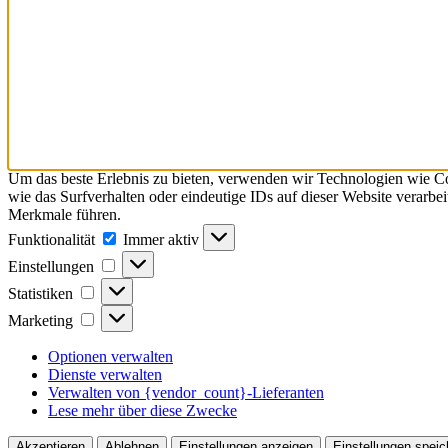
Um das beste Erlebnis zu bieten, verwenden wir Technologien wie C
wie das Surfverhalten oder eindeutige IDs auf dieser Website verarb
Merkmale führen.
Funktionalität
Funktionalität
Immer aktiv
Einstellungen
Einstellungen
Statistiken
Statistiken
Marketing
Marketing
Optionen verwalten
Dienste verwalten
Verwalten von {vendor_count}-Lieferanten
Lese mehr über diese Zwecke
Akzeptieren
Ablehnen
Einstellungen anzeigen
Einstellungen speic