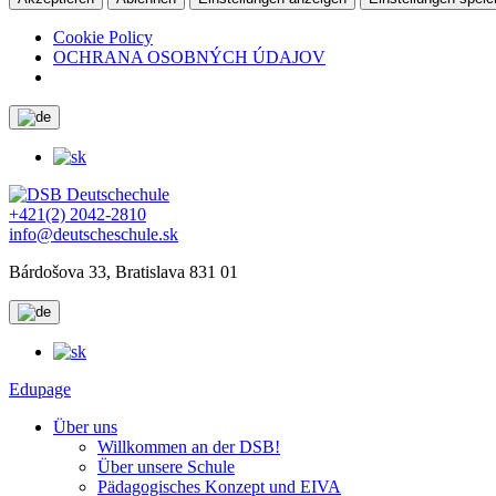
Cookie Policy
OCHRANA OSOBNÝCH ÚDAJOV
+421(2) 2042-2810
info@deutscheschule.sk
Bárdošova 33, Bratislava 831 01
Edupage
Über uns
Willkommen an der DSB!
Über unsere Schule
Pädagogisches Konzept und EIVA