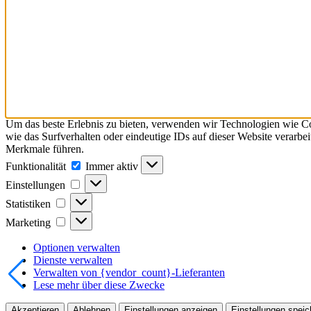
Um das beste Erlebnis zu bieten, verwenden wir Technologien wie C
wie das Surfverhalten oder eindeutige IDs auf dieser Website verarb
Merkmale führen.
Funktionalität
Funktionalität
Immer aktiv
Einstellungen
Einstellungen
Statistiken
Statistiken
Marketing
Marketing
Optionen verwalten
Dienste verwalten
Verwalten von {vendor_count}-Lieferanten
Lese mehr über diese Zwecke
Akzeptieren
Ablehnen
Einstellungen anzeigen
Einstellungen speic