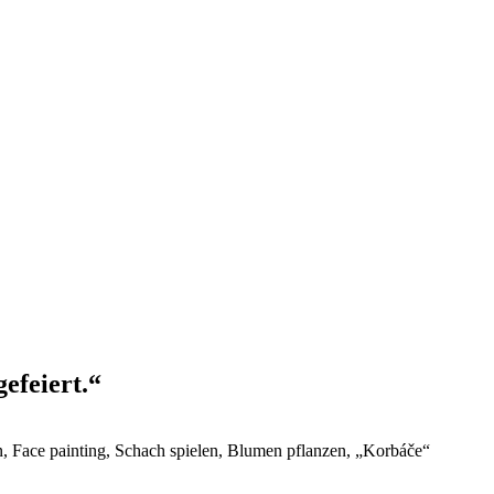
efeiert.“
n, Face painting, Schach spielen, Blumen pflanzen, „Korbáče“