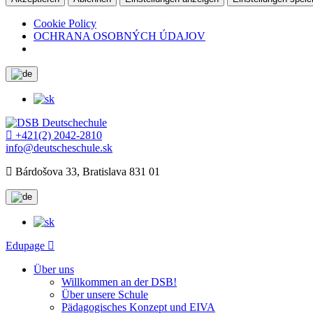
Cookie Policy
OCHRANA OSOBNÝCH ÚDAJOV
+421(2) 2042-2810
info@deutscheschule.sk
Bárdošova 33, Bratislava 831 01
Edupage
Über uns
Willkommen an der DSB!
Über unsere Schule
Pädagogisches Konzept und EIVA