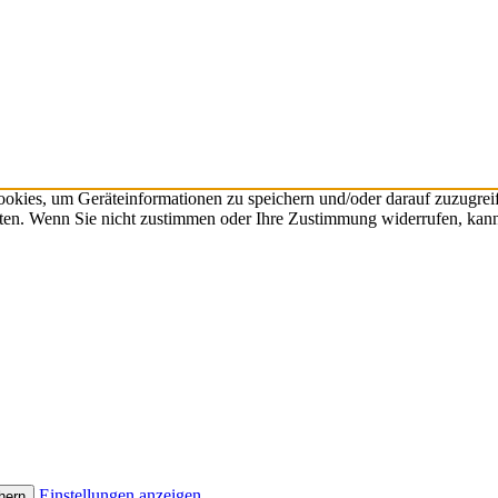
ookies, um Geräteinformationen zu speichern und/oder darauf zuzugre
eiten. Wenn Sie nicht zustimmen oder Ihre Zustimmung widerrufen, kan
Einstellungen anzeigen
hern