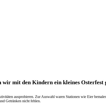
wir mit den Kindern ein kleines Osterfest g
ktivitäten ausprobieren. Zur Auswahl waren Stationen wie Eier bemale
und Getränken nicht fehlen.