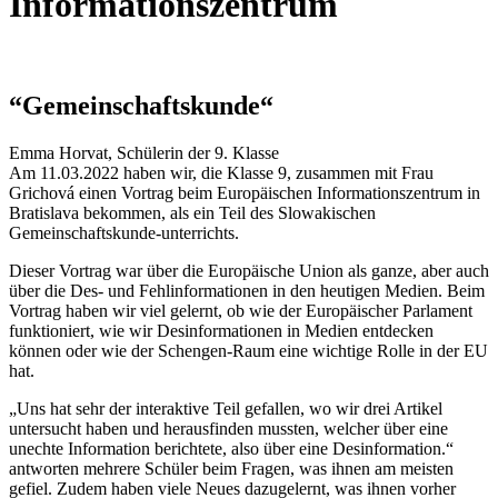
Informationszentrum
“Gemeinschaftskunde“
Emma Horvat, Schülerin der 9. Klasse
Am 11.03.2022 haben wir, die Klasse 9, zusammen mit Frau
Grichová einen Vortrag beim Europäischen Informationszentrum in
Bratislava bekommen, als ein Teil des Slowakischen
Gemeinschaftskunde-unterrichts.
Dieser Vortrag war über die Europäische Union als ganze, aber auch
über die Des- und Fehlinformationen in den heutigen Medien. Beim
Vortrag haben wir viel gelernt, ob wie der Europäischer Parlament
funktioniert, wie wir Desinformationen in Medien entdecken
können oder wie der Schengen-Raum eine wichtige Rolle in der EU
hat.
„Uns hat sehr der interaktive Teil gefallen, wo wir drei Artikel
untersucht haben und herausfinden mussten, welcher über eine
unechte Information berichtete, also über eine Desinformation.“
antworten mehrere Schüler beim Fragen, was ihnen am meisten
gefiel. Zudem haben viele Neues dazugelernt, was ihnen vorher