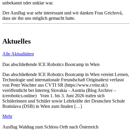
unbekannt oder unklar war.
Der Ausflug war sehr interessant und wir danken Frau Grichová,
dass sie ihn uns möglich gemacht hatte.
Aktuelles
Alle Aktualitäten
Das abschließende ICE Robotics Bootcamp in Wien
Das abschließende ICE Robotics Bootcamp in Wien vereint Lernen,
Technologie und internationale Freundschaft Originaltext verfasst
von Peter Wachter aus CVTI SR (https://www.cvtisr.sk/)
veröffentlicht bei Interreg Slovakia – Austria (Blog Archive –
icerobotics.online) Vom 1. bis 3. Juni 2026 trafen sich
Schülerinnen und Schüler sowie Lehrkräfte der Deutschen Schule
Bratislava (DSB) in Wien zum finalen […]
Mehr
Ausflug Waldtag zum Schloss Orth nach Österreich