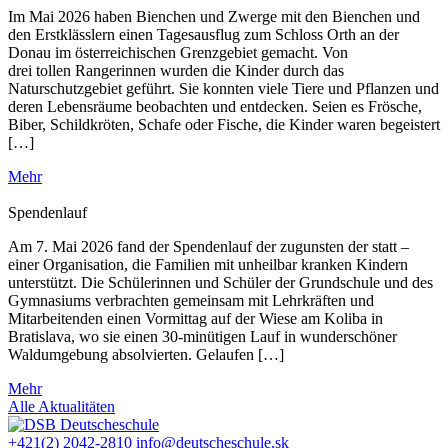
Im Mai 2026 haben Bienchen und Zwerge mit den Bienchen und
den Erstklässlern einen Tagesausflug zum Schloss Orth an der
Donau im österreichischen Grenzgebiet gemacht. Von
drei tollen Rangerinnen wurden die Kinder durch das
Naturschutzgebiet geführt. Sie konnten viele Tiere und Pflanzen und
deren Lebensräume beobachten und entdecken. Seien es Frösche,
Biber, Schildkröten, Schafe oder Fische, die Kinder waren begeistert
[…]
Mehr
Spendenlauf
Am 7. Mai 2026 fand der Spendenlauf der zugunsten der statt –
einer Organisation, die Familien mit unheilbar kranken Kindern
unterstützt. Die Schülerinnen und Schüler der Grundschule und des
Gymnasiums verbrachten gemeinsam mit Lehrkräften und
Mitarbeitenden einen Vormittag auf der Wiese am Koliba in
Bratislava, wo sie einen 30-minütigen Lauf in wunderschöner
Waldumgebung absolvierten. Gelaufen […]
Mehr
Alle Aktualitäten
+421(2) 2042-2810
info@deutscheschule.sk