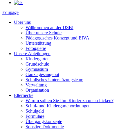
Edupage
Über uns
Willkommen an der DSB!
Über unsere Schule
Pädagogisches Konzept und EIVA
Unterstützung
Fotogalerie
Unsere Abteilungen
Kindergarten
Grundschule
Gymnasium
Ganztagesangebot
Schulisches Unterstüzungsteam
Verwaltung
Organisation
Elternecke
Warum sollten Sie Ihre Kinder zu uns schicken?
Schul- und Kindergartenordnungen
Schulgeld
Formulare
Übergangskonzepte
Sonstige Dokumente