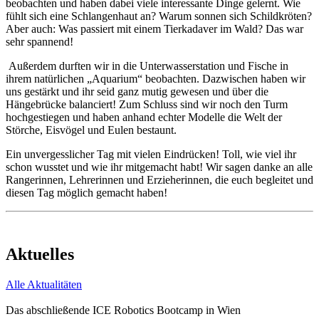
beobachten und haben dabei viele interessante Dinge gelernt. Wie
fühlt sich eine Schlangenhaut an? Warum sonnen sich Schildkröten?
Aber auch: Was passiert mit einem Tierkadaver im Wald? Das war
sehr spannend!
Außerdem durften wir in die Unterwasserstation und Fische in
ihrem natürlichen „Aquarium“ beobachten. Dazwischen haben wir
uns gestärkt und ihr seid ganz mutig gewesen und über die
Hängebrücke balanciert! Zum Schluss sind wir noch den Turm
hochgestiegen und haben anhand echter Modelle die Welt der
Störche, Eisvögel und Eulen bestaunt.
Ein unvergesslicher Tag mit vielen Eindrücken! Toll, wie viel ihr
schon wusstet und wie ihr mitgemacht habt! Wir sagen danke an alle
Rangerinnen, Lehrerinnen und Erzieherinnen, die euch begleitet und
diesen Tag möglich gemacht haben!
Aktuelles
Alle Aktualitäten
Das abschließende ICE Robotics Bootcamp in Wien