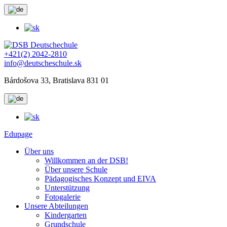
+421(2) 2042-2810
info@deutscheschule.sk
Bárdošova 33, Bratislava 831 01
Edupage
Über uns
Willkommen an der DSB!
Über unsere Schule
Pädagogisches Konzept und EIVA
Unterstützung
Fotogalerie
Unsere Abteilungen
Kindergarten
Grundschule